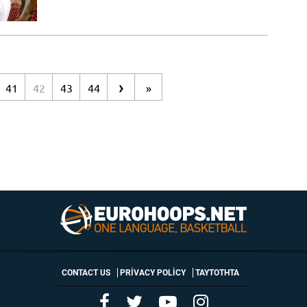
›
41
42
43
44
»
CONTACT US
PRIVACY POLICY
ΤΑΥΤΟΤΗΤΑ