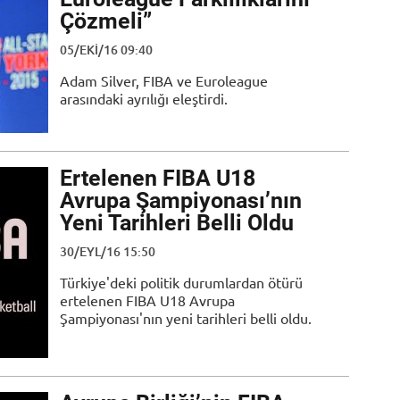
Çözmeli”
05/EKI/16 09:40
Adam Silver, FIBA ve Euroleague
arasındaki ayrılığı eleştirdi.
Ertelenen FIBA U18
Avrupa Şampiyonası’nın
Yeni Tarihleri Belli Oldu
30/EYL/16 15:50
Türkiye'deki politik durumlardan ötürü
ertelenen FIBA U18 Avrupa
Şampiyonası'nın yeni tarihleri belli oldu.