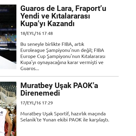
Guaros de Lara, Fraport’u
Yendi ve Kıtalararası
Kupa’yı Kazandı
18/EYL/16 17:48
Bu seneyle birlikte FIBA, artık
Euroleague Şampiyonu'nun değil; FIBA
Europe Cup Şampiyonu'nun Kıtalararası
Kupa'yı oynayacağına karar vermişti ve
Guaros...
Muratbey Uşak PAOK’a
Direnemedi
17/EYL/16 17:29
Muratbey Uşak Sportif, hazırlık maçında
Selanik'te Yunan ekibi PAOK ile karşılaştı.