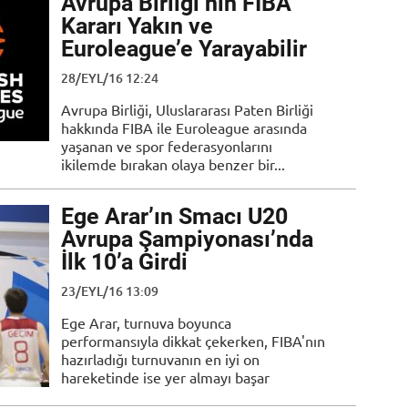
Avrupa Birliği’nin FIBA
Kararı Yakın ve
Euroleague’e Yarayabilir
28/EYL/16 12:24
Avrupa Birliği, Uluslararası Paten Birliği
hakkında FIBA ile Euroleague arasında
yaşanan ve spor federasyonlarını
ikilemde bırakan olaya benzer bir...
Ege Arar’ın Smacı U20
Avrupa Şampiyonası’nda
İlk 10’a Girdi
23/EYL/16 13:09
Ege Arar, turnuva boyunca
performansıyla dikkat çekerken, FIBA'nın
hazırladığı turnuvanın en iyi on
hareketinde ise yer almayı başar