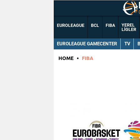
YEREL
EUROLEAGUE
BCL
FIBA
LIGLER
EUROLEAGUE GAMECENTER
TV
HOME
•
FIBA