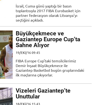
İsrail, Cuma günü yaptığı bir basın
toplantısıyla 2017 FIBA Eurobasket için
partner federasyon olarak Litvanya'yı
seçtiğini açıkladı.
Büyükçekmece ve
Gaziantep Europe Cup’ta
Sahne Alıyor
19/EKI/16 09:45
FIBA Europe Cup'taki temsilcilerimiz
Demir İnşaat Büyükçekmece ile
Gaziantep Basketbol bugün gruplarındaki
ilk maçlarına çıkıyorlar.
Vizeleri Gaziantep’te
Unuttular
18/EKI/16 15:43