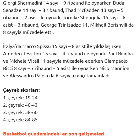
Giorgi Shermadini 14 sayı – 9 ribaund ile oynarken Duda
Sanadze 14 sayı – 3 ribaund, Thad McFadden 13 sayı – 5
ribaund – 2 asist ile oynadı. Tornike Shengelia 15 sayı – 6
asist – 3 ribaund, George Tsintsadze 11, Mikheil Berishvili da
8 sayıyla mücadele etti.
İtalya’da Marco Spissu 15 sayı – 8 asist ile yıldızlaşırken
Amedeo Tessitori 15 sayı – 4 ribaund ile oynadı. Paul Biligha
ve Michele Vitali 11 sayıyla mücadele ederken Giampaolo
Ricci 8 sayı – 7 ribaund – 5 asist ile oynarken Nico Mannion
ve Alessandro Pajola da 6 sayıyla maçı tamamladı.
Çeyrek skorları:
1. çeyrek: 19-24
2. çeyrek: 40-43
3. çeyrek: 58-60
4. çeyrek: 84-85
Basketbol gündemindeki en son gelişmeleri