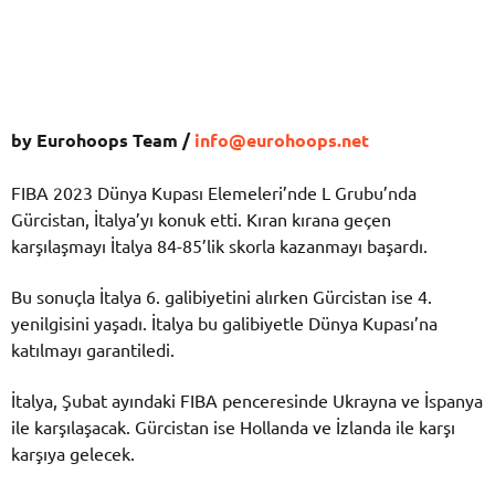
by Eurohoops Team /
info@eurohoops.net
FIBA 2023 Dünya Kupası Elemeleri’nde L Grubu’nda
Gürcistan, İtalya’yı konuk etti. Kıran kırana geçen
karşılaşmayı İtalya 84-85’lik skorla kazanmayı başardı.
Bu sonuçla İtalya 6. galibiyetini alırken Gürcistan ise 4.
yenilgisini yaşadı. İtalya bu galibiyetle Dünya Kupası’na
katılmayı garantiledi.
İtalya, Şubat ayındaki FIBA penceresinde Ukrayna ve İspanya
ile karşılaşacak. Gürcistan ise Hollanda ve İzlanda ile karşı
karşıya gelecek.