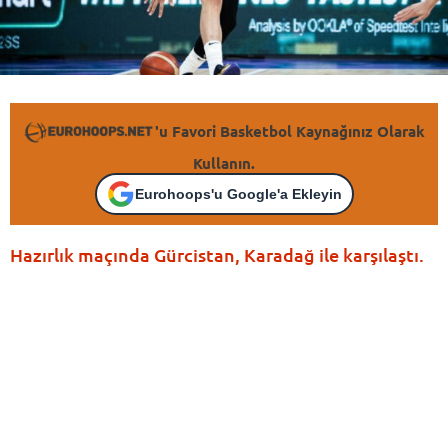
'u Favori Basketbol Kaynağınız Olarak
Kullanın.
Eurohoops'u Google'a Ekleyin
Hazırlık maçında Gürcistan, Karadağ ile karşılaştı.