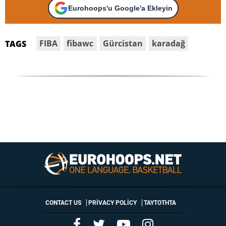
Eurohoops'u Google'a Ekleyin
FIBA
fibawc
Gürcistan
karadağ
TAGS
CONTACT US
PRIVACY POLICY
ΤΑΥΤΟΤΗΤΑ