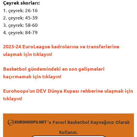
Çeyrek skorları:
1. çeyrek: 26-16
2. çeyrek: 45-39
3. çeyrek: 58-60
4. çeyrek: 84-79
2023-24 EuroLeague kadrolarına ve transferlerine
ulaşmak için tıklayın!
Basketbol gündemindeki en son gelişmeleri
kaçırmamak için tıklayın!
Eurohoops’un DEV Dünya Kupası rehberine ulaşmak için
tıklayın!
'u Favori Basketbol Kaynağınız Olarak
Kullanın.