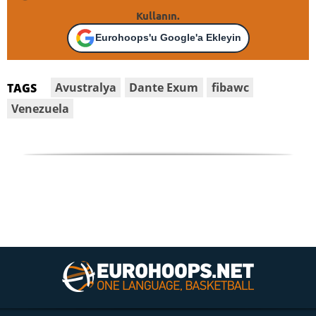
Kullanın.
Eurohoops'u Google'a Ekleyin
Avustralya
Dante Exum
fibawc
TAGS
Venezuela