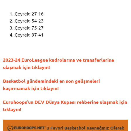
Çeyrek: 27-16
Çeyrek: 54-23
Çeyrek: 75-27
Çeyrek: 97-41
2023-24 EuroLeague kadrolarına ve transferlerine
ulaşmak için tıklayın!
Basketbol gündemindeki en son gelişmeleri
kaçırmamak için tıklayın!
Eurohoops’un DEV Dünya Kupası rehberine ulaşmak için
tıklayın!
'u Favori Basketbol Kaynağınız Olarak