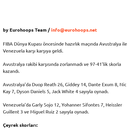
by Eurohoops Team /
info@eurohoops.net
FIBA Dünya Kupası öncesinde hazırlık maçında Avustralya ile
Venezuela karşı karşıya geldi.
Avustralya rakibi karşısında zorlanmadı ve 97-41’lik skorla
kazandı.
Avustralya’da Duop Reath 26, Giddey 14, Dante Exum 8, Nic
Kay 7, Dyson Daniels 5, Jack White 4 sayıyla oynadı.
Venezuela’da Garly Sojo 12, Yohanner Sifontes 7, Heissler
Guillent 3 ve Miguel Ruiz 2 sayıyla oynadı.
Çeyrek skorları: