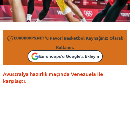
'u Favori Basketbol Kaynağınız Olarak
Kullanın.
Eurohoops'u Google'a Ekleyin
Avustralya hazırlık maçında Venezuela ile
karşılaştı.