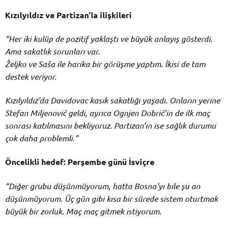
Kızılyıldız ve Partizan’la ilişkileri
“Her iki kulüp de pozitif yaklaştı ve büyük anlayış gösterdi.
Ama sakatlık sorunları var.
Željko ve Saša ile harika bir görüşme yaptım. İkisi de tam
destek veriyor.
Kızılyıldız’da Davidovac kasık sakatlığı yaşadı. Onların yerine
Stefan Miljenović geldi, ayrıca Ognjen Dobrić’in de ilk maç
sonrası katılmasını bekliyoruz. Partizan’ın ise sağlık durumu
çok daha problemli.”
Öncelikli hedef: Perşembe günü İsviçre
“Diğer grubu düşünmüyorum, hatta Bosna’yı bile şu an
düşünmüyorum. Üç gün gibi kısa bir sürede sistem oturtmak
büyük bir zorluk. Maç maç gitmek istiyorum.