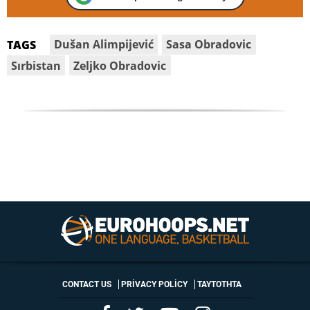
Dušan Alimpijević
Sasa Obradovic
TAGS
Sırbistan
Zeljko Obradovic
CONTACT US
PRIVACY POLICY
ΤΑΥΤΟΤΗΤΑ