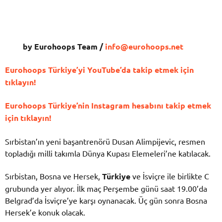
by Eurohoops Team /
info@eurohoops.net
Eurohoops Türkiye’yi YouTube’da takip etmek için
tıklayın!
Eurohoops Türkiye’nin Instagram hesabını takip etmek
için tıklayın!
Sırbistan’ın yeni başantrenörü Dusan Alimpijevic, resmen
topladığı milli takımla Dünya Kupası Elemeleri’ne katılacak.
Sırbistan, Bosna ve Hersek,
Türkiye
ve İsviçre ile birlikte C
grubunda yer alıyor. İlk maç Perşembe günü saat 19.00’da
Belgrad’da İsviçre’ye karşı oynanacak. Üç gün sonra Bosna
Hersek’e konuk olacak.