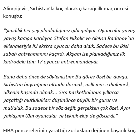
Alimpijevic, Sırbistan’la koç olarak çıkacağı ilk maç öncesi
konuştu:
“Şimdilik her şey planladığımız gibi gidiyor. Oyuncular yavaş
yavaş kampa katılıyor. Stefan Nikolic ve Aleksa Radanov’un
eklenmesiyle iki ekstra oyuncu daha aldık. Sadece bu ikisi
sabah antrenmanını kaçırdı. Akşam ise planladığımız ilk
kadrodaki tüm 17 oyuncu antrenmandaydı.
Bunu daha önce de söylemiştim: Bu görev özel bir duygu.
Sırbistan bayrağının altında durmak, milli marşı dinlemek,
ülkenin başında olmak… Sırp basketbolunun yıllarca
yaşattığı mutlulukları düşününce büyük bir gurur ve
mutluluk. Bu sadece bir söz değil; gerçekten çok özel. Aynı
yaklaşımı tüm oyuncular ve teknik ekip de gösterdi.”
FIBA pencerelerinin yarattığı zorluklara değinen başarılı koç: