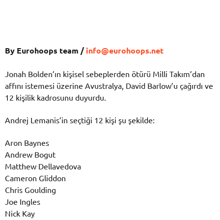
By Eurohoops team /
info@eurohoops.net
Jonah Bolden’ın kişisel sebeplerden ötürü Milli Takım’dan
affını istemesi üzerine Avustralya, David Barlow’u çağırdı ve
12 kişilik kadrosunu duyurdu.
Andrej Lemanis’in seçtiği 12 kişi şu şekilde:
Aron Baynes
Andrew Bogut
Matthew Dellavedova
Cameron Gliddon
Chris Goulding
Joe Ingles
Nick Kay