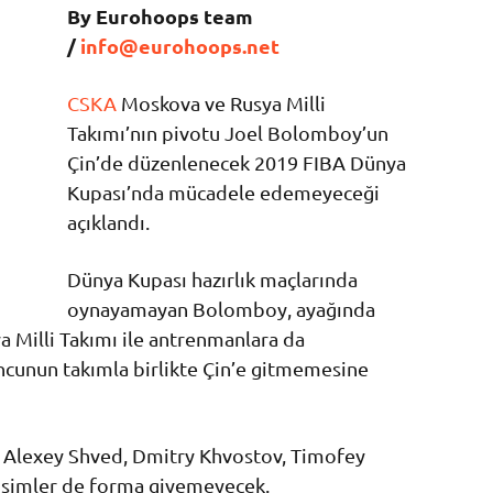
By Eurohoops team
/
info@eurohoops.net
CSKA
Moskova ve Rusya Milli
Takımı’nın pivotu Joel Bolomboy’un
Çin’de düzenlenecek 2019 FIBA Dünya
Kupası’nda mücadele edemeyeceği
açıklandı.
Dünya Kupası hazırlık maçlarında
oynayamayan Bolomboy, ayağında
a Milli Takımı ile antrenmanlara da
ncunun takımla birlikte Çin’e gitmemesine
 Alexey Shved, Dmitry Khvostov, Timofey
isimler de forma giyemeyecek.