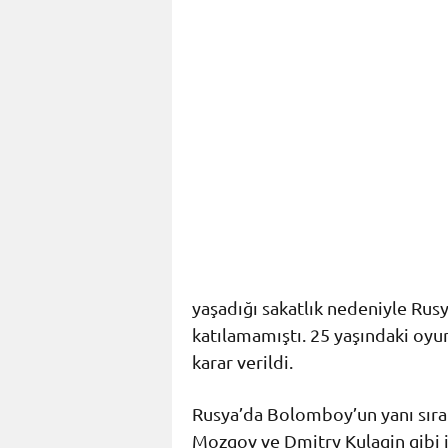
yaşadığı sakatlık nedeniyle Rusy
katılamamıştı. 25 yaşındaki oyu
karar verildi.
Rusya’da Bolomboy’un yanı sıra
Mozgov ve Dmitry Kulagin gibi 