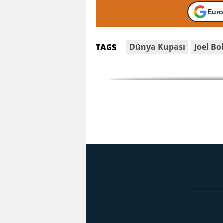
Euro
Dünya Kupası
Joel B
TAGS