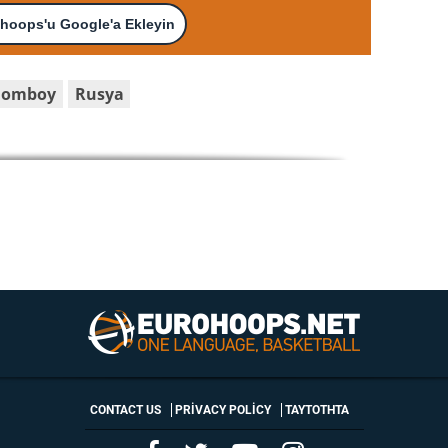
hoops'u Google'a Ekleyin
olomboy
Rusya
CONTACT US
PRIVACY POLICY
ΤΑΥΤΟΤΗΤΑ