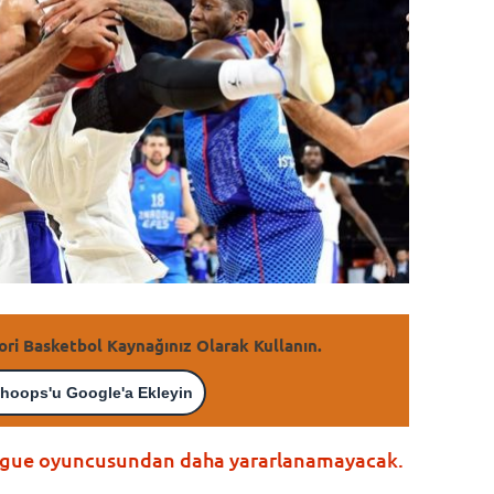
ori Basketbol Kaynağınız Olarak Kullanın.
hoops'u Google'a Ekleyin
League oyuncusundan daha yararlanamayacak.