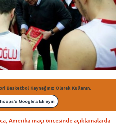
ori Basketbol Kaynağınız Olarak Kullanın.
hoops'u Google'a Ekleyin
ıca, Amerika maçı öncesinde açıklamalarda