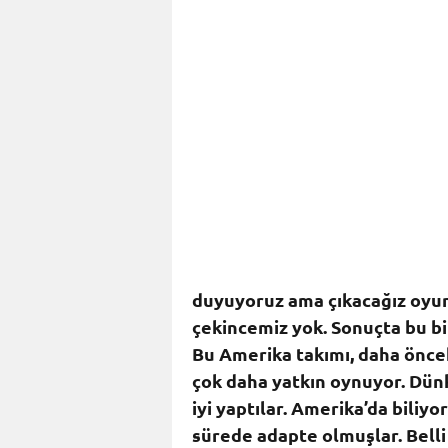
duyuyoruz ama çıkacağız oyu
çekincemiz yok. Sonuçta bu b
Bu Amerika takımı, daha önce
çok daha yatkın oynuyor. Dü
iyi yaptılar. Amerika’da biliy
sürede adapte olmuşlar. Belli k