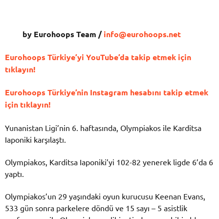
by Eurohoops Team /
info@eurohoops.net
Eurohoops Türkiye’yi YouTube’da takip etmek için
tıklayın!
Eurohoops Türkiye’nin Instagram hesabını takip etmek
için tıklayın!
Yunanistan Ligi’nin 6. haftasında, Olympiakos ile Karditsa
Iaponiki karşılaştı.
Olympiakos, Karditsa Iaponiki’yi 102-82 yenerek ligde 6’da 6
yaptı.
Olympiakos’un 29 yaşındaki oyun kurucusu Keenan Evans,
533 gün sonra parkelere döndü ve 15 sayı – 5 asistlik