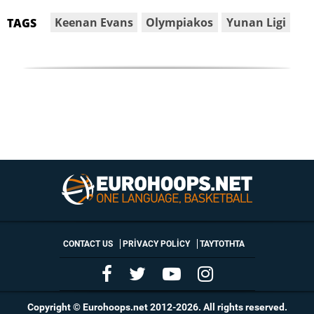
Keenan Evans
Olympiakos
Yunan Ligi
TAGS
CONTACT US
PRIVACY POLICY
ΤΑΥΤΟΤΗΤΑ
Copyright © Eurohoops.net 2012-2026. All rights reserved.