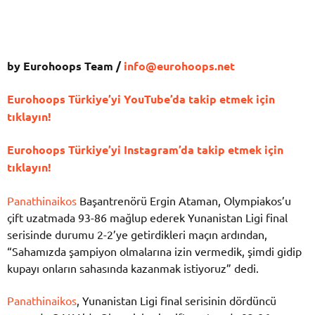
by Eurohoops Team /
info@eurohoops.net
Eurohoops Türkiye’yi YouTube’da takip etmek için
tıklayın!
Eurohoops Türkiye’yi Instagram’da takip etmek için
tıklayın!
Panathinaikos
Başantrenörü Ergin Ataman, Olympiakos’u
çift uzatmada 93-86 mağlup ederek Yunanistan Ligi final
serisinde durumu 2-2’ye getirdikleri maçın ardından,
“Sahamızda şampiyon olmalarına izin vermedik, şimdi gidip
kupayı onların sahasında kazanmak istiyoruz” dedi.
Panathinaikos
, Yunanistan Ligi final serisinin dördüncü