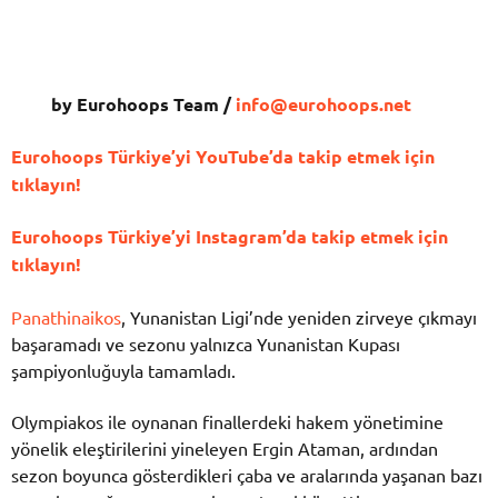
by Eurohoops Team /
info@eurohoops.net
Eurohoops Türkiye’yi YouTube’da takip etmek için
tıklayın!
Eurohoops Türkiye’yi Instagram’da takip etmek için
tıklayın!
Panathinaikos
, Yunanistan Ligi’nde yeniden zirveye çıkmayı
başaramadı ve sezonu yalnızca Yunanistan Kupası
şampiyonluğuyla tamamladı.
Olympiakos ile oynanan finallerdeki hakem yönetimine
yönelik eleştirilerini yineleyen Ergin Ataman, ardından
sezon boyunca gösterdikleri çaba ve aralarında yaşanan bazı