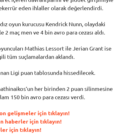
ekerrür eden ihlaller olarak değerlendirdi.
ıldız oyun kurucusu Kendrick Nunn, olaydaki
e 2 maç men ve 4 bin avro para cezası aldı.
yuncuları Mathias Lessort ile Jerian Grant ise
gili tüm suçlamalardan aklandı.
nan Ligi puan tablosunda hissedilecek.
athinaikos’un her birinden 2 puan silinmesine
plam 150 bin avro para cezası verdi.
 gelişmeler için tıklayın!
haberler için tıklayın!
r için tıklayın!