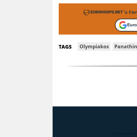
'u Fav
Euro
Olympiakos
Panathin
TAGS