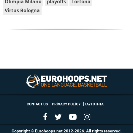
Olimpia Milano
playoffs
Tortona
Virtus Bologna
CONTACT US
PRIVACY POLICY
ΤΑΥΤΟΤΗΤΑ
Copyright © Eurohoops.net 2012-2026. All rights reserved.