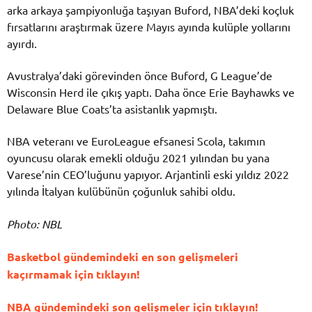
arka arkaya şampiyonluğa taşıyan Buford, NBA’deki koçluk
fırsatlarını araştırmak üzere Mayıs ayında kulüple yollarını
ayırdı.
Avustralya’daki görevinden önce Buford, G League’de
Wisconsin Herd ile çıkış yaptı. Daha önce Erie Bayhawks ve
Delaware Blue Coats’ta asistanlık yapmıştı.
NBA veteranı ve EuroLeague efsanesi Scola, takımın
oyuncusu olarak emekli olduğu 2021 yılından bu yana
Varese’nin CEO’luğunu yapıyor. Arjantinli eski yıldız 2022
yılında İtalyan kulübünün çoğunluk sahibi oldu.
Photo: NBL
Basketbol gündemindeki en son gelişmeleri
kaçırmamak için tıklayın!
NBA gündemindeki son gelişmeler için tıklayın!