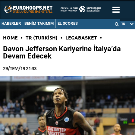
HABERLER
BENIM TAKIMIM
EL SCORES
TR
HOME
•
TR (TURKISH)
•
LEGABASKET
•
Davon Jefferson Kariyerine İtalya’da
Devam Edecek
29/TEM/19 21:33