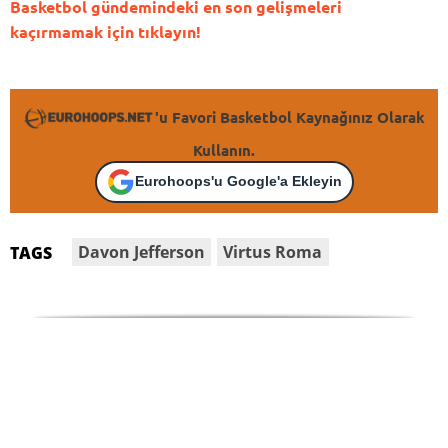
Basketbol gündemindeki en son gelişmeleri
kaçırmamak için tıklayın!
'u Favori Basketbol Kaynağınız Olarak
Kullanın.
Eurohoops'u Google'a Ekleyin
Davon Jefferson
Virtus Roma
TAGS