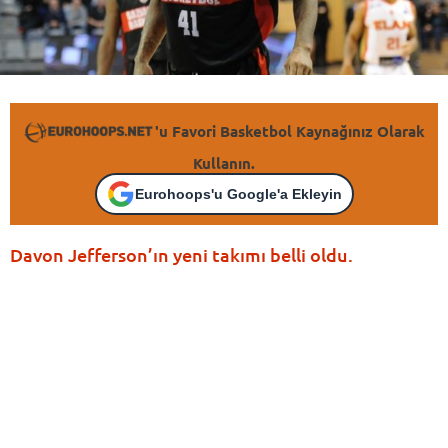
'u Favori Basketbol Kaynağınız Olarak
Kullanın.
Eurohoops'u Google'a Ekleyin
Davon Jefferson’ın yeni takımı belli oldu.