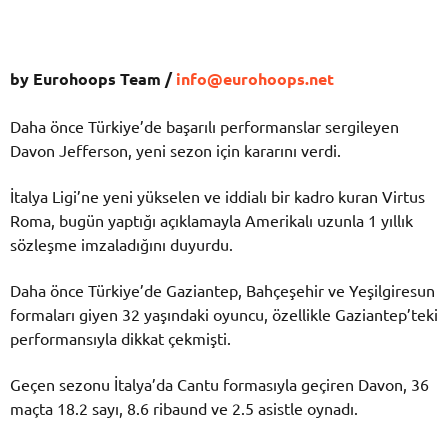
by Eurohoops Team /
info@eurohoops.net
Daha önce Türkiye’de başarılı performanslar sergileyen
Davon Jefferson, yeni sezon için kararını verdi.
İtalya Ligi’ne yeni yükselen ve iddialı bir kadro kuran Virtus
Roma, bugün yaptığı açıklamayla Amerikalı uzunla 1 yıllık
sözleşme imzaladığını duyurdu.
Daha önce Türkiye’de Gaziantep, Bahçeşehir ve Yeşilgiresun
formaları giyen 32 yaşındaki oyuncu, özellikle Gaziantep’teki
performansıyla dikkat çekmişti.
Geçen sezonu İtalya’da Cantu formasıyla geçiren Davon, 36
maçta 18.2 sayı, 8.6 ribaund ve 2.5 asistle oynadı.