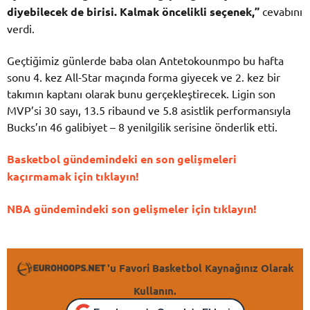
diyebilecek de birisi. Kalmak öncelikli seçenek,”
cevabını
verdi.
Geçtiğimiz günlerde baba olan Antetokounmpo bu hafta
sonu 4. kez All-Star maçında forma giyecek ve 2. kez bir
takımın kaptanı olarak bunu gerçekleştirecek. Ligin son
MVP’si 30 sayı, 13.5 ribaund ve 5.8 asistlik performansıyla
Bucks’ın 46 galibiyet – 8 yenilgilik serisine önderlik etti.
Basketbol gündemindeki en son gelişmeleri
kaçırmamak için tıklayın!
NBA gündemindeki son gelişmeler için tıklayın!
'u Favori Basketbol Kaynağınız Olarak
Kullanın.