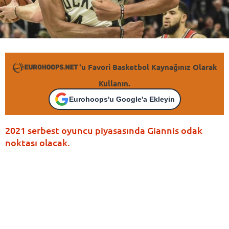
'u Favori Basketbol Kaynağınız Olarak
Kullanın.
Eurohoops'u Google'a Ekleyin
2021 serbest oyuncu piyasasında Giannis odak
noktası olacak.