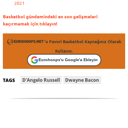
2021
Basketbol gündemindeki en son gelişmeleri
kaçırmamak için tıklayın!
'u Favori Basketbol Kaynağınız Olarak
Kullanın.
Eurohoops'u Google'a Ekleyin
D'Angelo Russell
Dwayne Bacon
TAGS