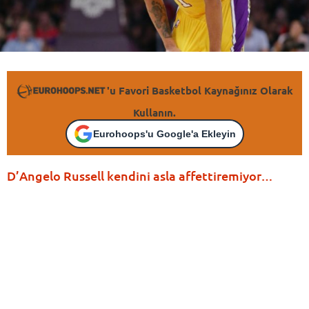
'u Favori Basketbol Kaynağınız Olarak
Kullanın.
Eurohoops'u Google'a Ekleyin
D’Angelo Russell kendini asla affettiremiyor…