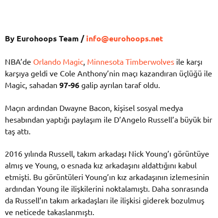
By Eurohoops Team /
info@eurohoops.net
NBA’de
Orlando Magic
,
Minnesota Timberwolves
ile karşı
karşıya geldi ve Cole Anthony’nin maçı kazandıran üçlüğü ile
Magic, sahadan
97-96
galip ayrılan taraf oldu.
Maçın ardından Dwayne Bacon, kişisel sosyal medya
hesabından yaptığı paylaşım ile D’Angelo Russell’a büyük bir
taş attı.
2016 yılında Russell, takım arkadaşı Nick Young’ı görüntüye
almış ve Young, o esnada kız arkadaşını aldattığını kabul
etmişti. Bu görüntüleri Young’ın kız arkadaşının izlemesinin
ardından Young ile ilişkilerini noktalamıştı. Daha sonrasında
da Russell’ın takım arkadaşları ile ilişkisi giderek bozulmuş
ve neticede takaslanmıştı.