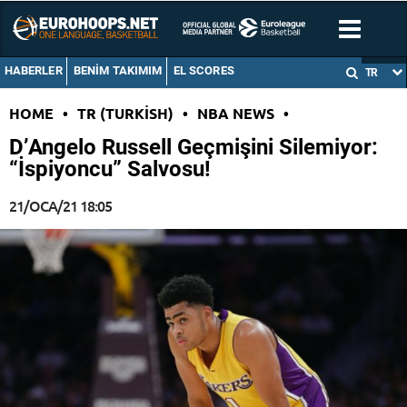
HABERLER
BENIM TAKIMIM
EL SCORES
TR
HOME
•
TR (TURKISH)
•
NBA NEWS
•
D’Angelo Russell Geçmişini Silemiyor:
“İspiyoncu” Salvosu!
21/OCA/21 18:05