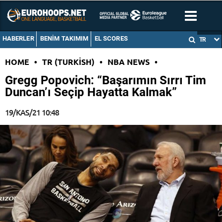
HABERLER
BENIM TAKIMIM
EL SCORES
TR
HOME
•
TR (TURKISH)
•
NBA NEWS
•
Gregg Popovich: “Başarımın Sırrı Tim
Duncan’ı Seçip Hayatta Kalmak”
19/KAS/21 10:48