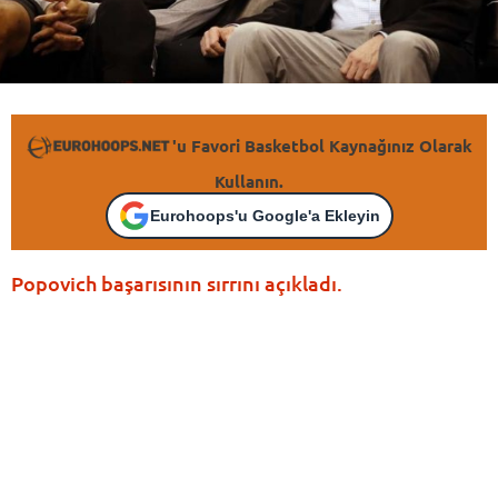
'u Favori Basketbol Kaynağınız Olarak
Kullanın.
Eurohoops'u Google'a Ekleyin
Popovich başarısının sırrını açıkladı.