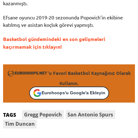
kazanmıştı.
Efsane oyuncu 2019-20 sezonunda Popovich’in ekibine
katılmış ve asistan koçluk görevi yapmıştı.
Basketbol gündemindeki en son gelişmeleri
kaçırmamak için tıklayın!
'u Favori Basketbol Kaynağınız Olarak
Kullanın.
Eurohoops'u Google'a Ekleyin
Gregg Popovich
San Antonio Spurs
TAGS
Tim Duncan