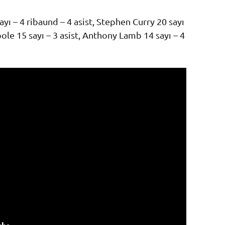
ı – 4 ribaund – 4 asist, Stephen Curry 20 sayı
oole 15 sayı – 3 asist, Anthony Lamb 14 sayı – 4