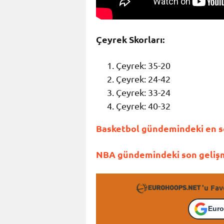
Çeyrek Skorları:
Çeyrek: 35-20
Çeyrek: 24-42
Çeyrek: 33-24
Çeyrek: 40-32
Basketbol gündemindeki en so
NBA gündemindeki son gelişme
'u Fav
Euro