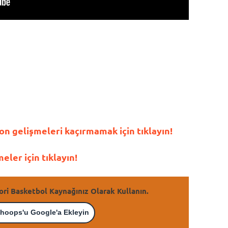
n gelişmeleri kaçırmamak için tıklayın!
ler için tıklayın!
ori Basketbol Kaynağınız Olarak Kullanın.
hoops'u Google'a Ekleyin