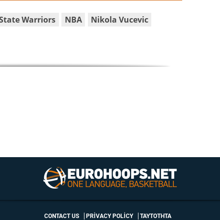
State Warriors
NBA
Nikola Vucevic
CONTACT US
PRIVACY POLICY
ΤΑΥΤΟΤΗΤΑ