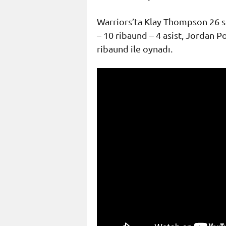
Warriors’ta Klay Thompson 26 say
– 10 ribaund – 4 asist, Jordan P
ribaund ile oynadı.