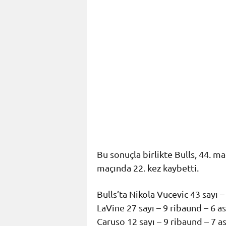
Bu sonuçla birlikte Bulls, 44. m
maçında 22. kez kaybetti.
Bulls’ta Nikola Vucevic 43 sayı –
LaVine 27 sayı – 9 ribaund – 6 a
Caruso 12 sayı – 9 ribaund – 7 as