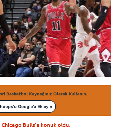
ori Basketbol Kaynağınız Olarak Kullanın.
hoops'u Google'a Ekleyin
 Chicago Bulls’a konuk oldu.