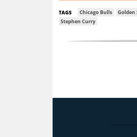
Chicago Bulls
Golden 
TAGS
Stephen Curry