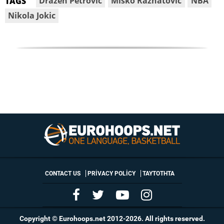
Drazen Petrovic
Misko Raznatovic
NBA
TAGS
Nikola Jokic
CONTACT US
PRIVACY POLICY
ΤΑΥΤΟΤΗΤΑ
Copyright © Eurohoops.net 2012-2026. All rights reserved.