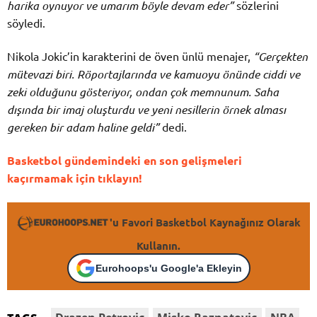
harika oynuyor ve umarım böyle devam eder”
sözlerini
söyledi.
Nikola Jokic’in karakterini de öven ünlü menajer,
“Gerçekten
mütevazi biri. Röportajlarında ve kamuoyu önünde ciddi ve
zeki olduğunu gösteriyor, ondan çok memnunum. Saha
dışında bir imaj oluşturdu ve yeni nesillerin örnek alması
gereken bir adam haline geldi”
dedi.
Basketbol gündemindeki en son gelişmeleri
kaçırmamak için tıklayın!
'u Favori Basketbol Kaynağınız Olarak
Kullanın.
Eurohoops'u Google'a Ekleyin