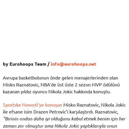
by Eurohoops Team /
info@eurohoops.net
Avrupa basketbolunun önde gelen menajerlerinden olan
Misko Raznatovic, NBA’de üst üste 2 sezon MVP ödülünü
kazanan yıldız oyuncu Nikola Jokic hakkında konuştu.
Sportske Novosti’ye konuşan
Misko Raznatovic, Nikola Jokic
ile efsane isim Drazen Petrovic’i karşılaştırdı. Raznatovic,
“Birinin ondan daha iyi olduğunu kabul etmek benim için her
zaman zor olmuştur ama Nikola Jokic yaptıklarıyla onun