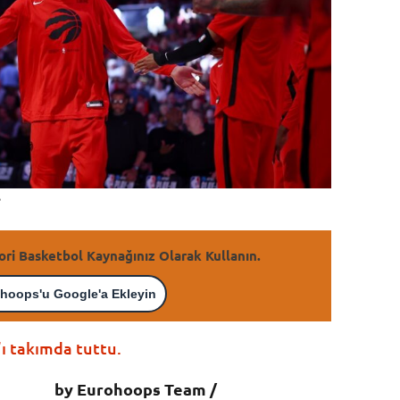
ori Basketbol Kaynağınız Olarak Kullanın.
hoops'u Google'a Ekleyin
ı takımda tuttu.
by Eurohoops Team /