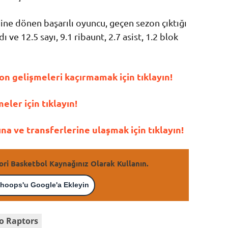
ne dönen başarılı oyuncu, geçen sezon çıktığı
 ve 12.5 sayı, 9.1 ribaunt, 2.7 asist, 1.2 blok
n gelişmeleri kaçırmamak için tıklayın!
ler için tıklayın!
a ve transferlerine ulaşmak için tıklayın!
ori Basketbol Kaynağınız Olarak Kullanın.
hoops'u Google'a Ekleyin
o Raptors