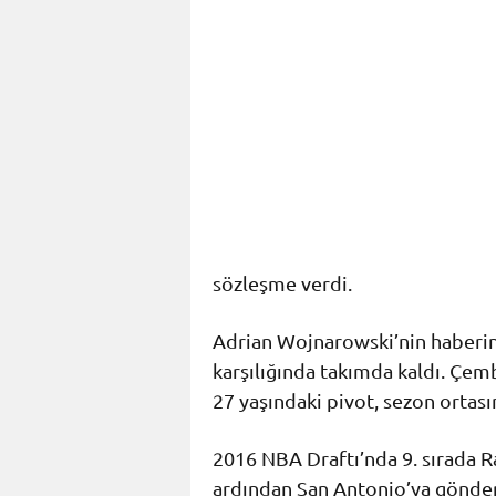
sözleşme verdi.
Adrian Wojnarowski’nin haberine
karşılığında takımda kaldı. Çem
27 yaşındaki pivot, sezon ortas
2016 NBA Draftı’nda 9. sırada Ra
ardından San Antonio’ya gönder