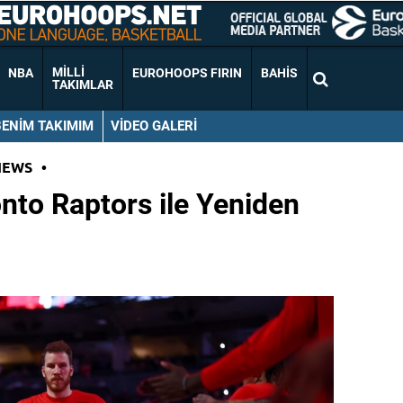
MILLI
NBA
EUROHOOPS FIRIN
BAHIS
TAKIMLAR
BENIM TAKIMIM
VIDEO GALERI
NEWS
•
onto Raptors ile Yeniden