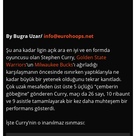
By Bugra Uzar/
info@eurohoops.net
Şu ana kadar ligin açık ara en iyi ve en formda
oyuncusu olan Stephen Curry,
Golden State
Warriors
‘un
Milwaukee Bucks
‘ı ağırladığı
karşılaşmanın öncesinde ısınırken yaptıklarıyla ne
kadar büyük bir yetenek olduğunu tekrar kanıtladı.
Çok uzak mesafeden üst üste 5 üçlüğü “çemberin
göbeğine” gönderen Curry, maçı da 26 sayı, 10 ribaunt
ve 9 asistle tamamlayarak bir kez daha muhteşem bir
performans gösterdi.
İşte Curry’nin o inanılmaz ısınması: