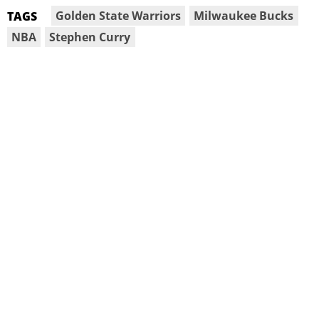
Golden State Warriors
Milwaukee Bucks
TAGS
NBA
Stephen Curry