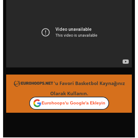
'u Favori Basketbol Kaynağınız
Olarak Kullanın.
Eurohoops'u Google'a Ekleyin