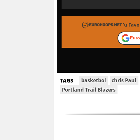
'u Favo
Euro
basketbol
chris Paul
TAGS
Portland Trail Blazers