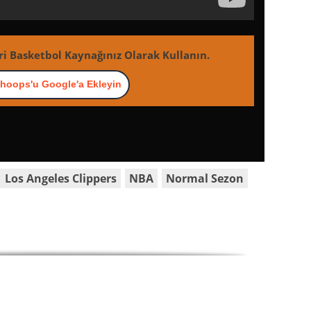
ri Basketbol Kaynağınız Olarak Kullanın.
hoops'u Google'a Ekleyin
Los Angeles Clippers
NBA
Normal Sezon