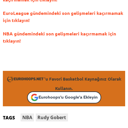
EuroLeague gündemindeki son gelişmeleri kaçırmamak
için tıklayın!
NBA gündemindeki son gelişmeleri kaçırmamak için
tıklayın!
'u Favori Basketbol Kaynağınız Olarak
Kullanın.
Eurohoops'u Google'a Ekleyin
NBA
Rudy Gobert
TAGS