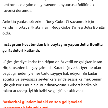
performansla yılın en iyi savunma oyuncusu ödülünün
favorisi durumda.
Anketin yankısı sürerken Rudy Gobert’i savunmak için
kendisini ortaya ilk atan isim Rudy Gobert’in eşi Julia Bonilla
oldu.
Instagram hesabından bir paylaşım yapan Julia Bonilla
şu ifadeleri kullandı:
«Eşim şimdiye kadar tanıdığım en özverili ve çalışkan insan.
Hiç kimseden bir şey çalmadı. Kararlılığı ve kariyerine olan
bağlılığı nedeniyle her türlü saygıyı hak ediyor. Bu kadar
aptalca ve saygısızca şeyler karşısında sessiz kalmak benim
için çok zor. Onunla gurur duyuyorum. Gobert harika bir
takım arkadaşı. İyi bir kalbi ve güçlü bir aklı var.»
Basketbol gündemindeki en son gelişmeleri
kaçırmamak için tıklayın!