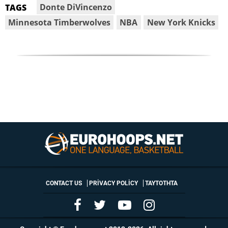
Donte DiVincenzo
TAGS
Minnesota Timberwolves
NBA
New York Knicks
CONTACT US
PRIVACY POLICY
ΤΑΥΤΟΤΗΤΑ