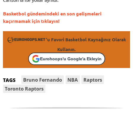
Basketbol gündemindeki en son gelişmeleri
kaçırmamak için tıklayın!
'u Favori Basketbol Kaynağınız Olarak
Kullanın.
Eurohoops'u Google'a Ekleyin
Bruno Fernando
NBA
Raptors
TAGS
Toronto Raptors