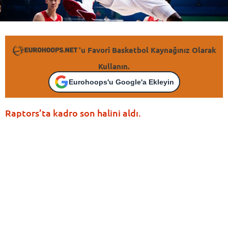
'u Favori Basketbol Kaynağınız Olarak
Kullanın.
Eurohoops'u Google'a Ekleyin
Raptors’ta kadro son halini aldı.