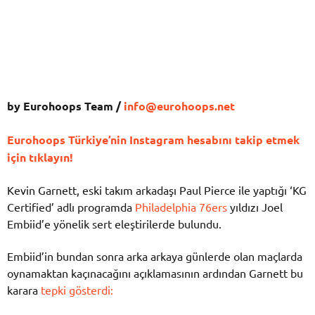
by Eurohoops Team /
info@eurohoops.net
Eurohoops Türkiye’nin Instagram hesabını takip etmek
için tıklayın!
Kevin Garnett, eski takım arkadaşı Paul Pierce ile yaptığı ‘KG
Certified’ adlı programda
Philadelphia 76ers
yıldızı Joel
Embiid’e yönelik sert eleştirilerde bulundu.
Embiid’in bundan sonra arka arkaya günlerde olan maçlarda
oynamaktan kaçınacağını açıklamasının ardından Garnett bu
karara
tepki gösterdi: