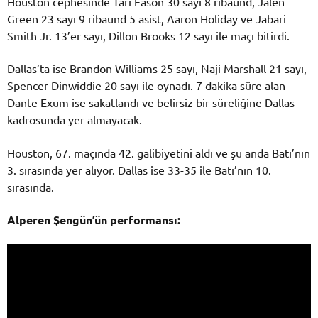
Houston cephesinde Tari Eason 30 sayı 8 ribaund, Jalen
Green 23 sayı 9 ribaund 5 asist, Aaron Holiday ve Jabari
Smith Jr. 13’er sayı, Dillon Brooks 12 sayı ile maçı bitirdi.
Dallas’ta ise Brandon Williams 25 sayı, Naji Marshall 21 sayı,
Spencer Dinwiddie 20 sayı ile oynadı. 7 dakika süre alan
Dante Exum ise sakatlandı ve belirsiz bir süreliğine Dallas
kadrosunda yer almayacak.
Houston, 67. maçında 42. galibiyetini aldı ve şu anda Batı’nın
3. sırasında yer alıyor. Dallas ise 33-35 ile Batı’nın 10.
sırasında.
Alperen Şengün’ün performansı: