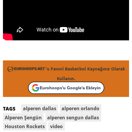
'u Favori Basketbol Kaynağınız Olarak
Kullanın.
Eurohoops'u Google'a Ekleyin
alperen dallas
alperen orlando
TAGS
Alperen Şengün
alperen sengun dallas
Houston Rockets
video