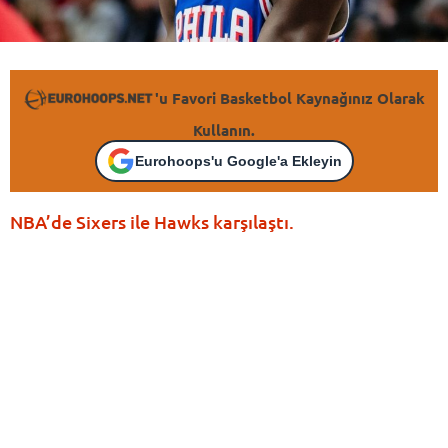
'u Favori Basketbol Kaynağınız Olarak
Kullanın.
Eurohoops'u Google'a Ekleyin
NBA’de Sixers ile Hawks karşılaştı.