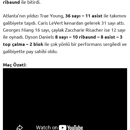
ribaund
ile bitirdi.
Atlanta’nın yıldızı Trae Young,
36 sayı – 11 asist
ile takımını
galibiyete taşıdı. Caris LeVert kenardan gelerek 31 sayı attı.
Georges Niang 16 sayı, çaylak Zaccharie Risacher ise 12 sayı
ile oynadı. Dyson Daniels
8 sayı – 10 ribaund – 8 asist – 3
top çalma – 2 blok
ile çok yönlü bir performans sergiledi ve
galibiyette pay sahibi oldu.
Maç Özeti: