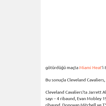
götürdüğü maçta
Miami Heat
‘i
Bu sonuçla Cleveland Cavaliers, 
Cleveland Cavaliers’ta Jarrett A
sayı – 4 ribaund, Evan Mobley 19
ribaund, Donovan Mitchell ve T