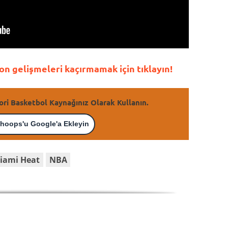
n gelişmeleri kaçırmamak için tıklayın!
ori Basketbol Kaynağınız Olarak Kullanın.
hoops'u Google'a Ekleyin
iami Heat
NBA