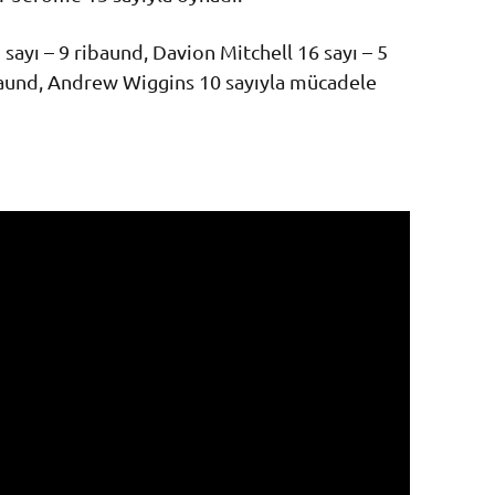
yı – 9 ribaund, Davion Mitchell 16 sayı – 5
ribaund, Andrew Wiggins 10 sayıyla mücadele