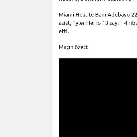
Miami Heat’te Bam Adebayo 22 sa
asist, Tyler Herro 13 sayı – 4 
etti.
Maçın özeti: