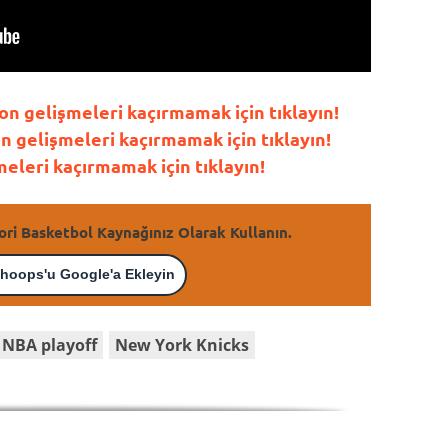
n gelişmeleri kaçırmamak için tıklayın!
gelişmeleri kaçırmamak için tıklayın!
leri kaçırmamak için tıklayın!
ori Basketbol Kaynağınız Olarak Kullanın.
hoops'u Google'a Ekleyin
NBA playoff
New York Knicks