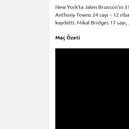
New York’ta Jalen Brunson’ın 31
Anthony Towns 24 sayı – 12 rib
kaydetti. Mikal Bridges 17 sayı, 
Maç Özeti