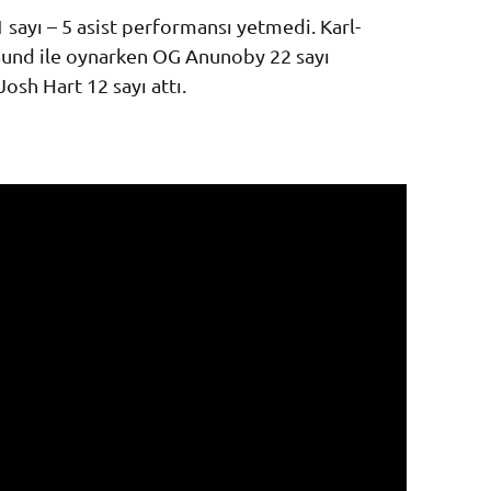
 sayı – 5 asist performansı yetmedi. Karl-
aund ile oynarken OG Anunoby 22 sayı
Josh Hart 12 sayı attı.