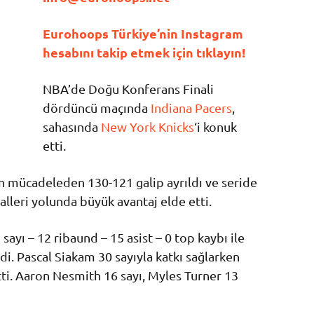
Eurohoops Türkiye’nin Instagram
hesabını takip etmek için tıklayın!
NBA’de Doğu Konferans Finali
dördüncü maçında
Indiana Pacers
,
sahasında
New York Knicks
‘i konuk
etti.
en mücadeleden 130-121 galip ayrıldı ve seride
lleri yolunda büyük avantaj elde etti.
ayı – 12 ribaund – 15 asist – 0 top kaybı ile
i. Pascal Siakam 30 sayıyla katkı sağlarken
ti. Aaron Nesmith 16 sayı, Myles Turner 13