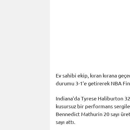
Ev sahibi ekip, kıran kırana geç
durumu 3-1’e getirerek NBA Fina
Indiana’da Tyrese Haliburton 32 s
kusursuz bir performans sergiled
Bennedict Mathurin 20 sayı üret
sayı attı.