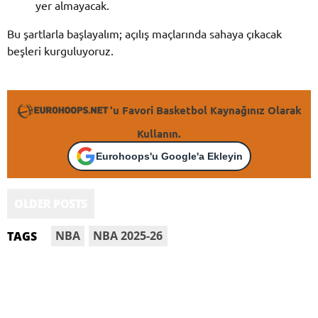
yer almayacak.
Bu şartlarla başlayalım; açılış maçlarında sahaya çıkacak
beşleri kurguluyoruz.
'u Favori Basketbol Kaynağınız Olarak
Kullanın.
Eurohoops'u Google'a Ekleyin
OLDER POSTS
NBA
NBA 2025-26
TAGS