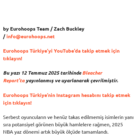
by Eurohoops Team / Zach Buckley
/
info@eurohoops.net
Eurohoops Türkiye’yi YouTube’da takip etmek için
tıklayın!
Bu yazı 12 Temmuz 2025 tarihinde
Bleacher
Report’ta
yayınlanmış ve uyarlanarak çevrilmiştir.
Eurohoops Türkiye’nin Instagram hesabını takip etmek
için tıklayın!
Serbest oyuncuların ve henüz takas edilmemiş isimlerin yanı
sıra potansiyel görünen büyük hamlelere rağmen, 2025
NBA yaz dönemi artık büyük ölçüde tamamlandı.