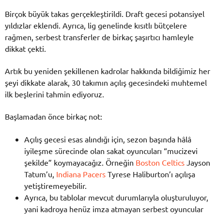
Birçok büyük takas gerçekleştirildi. Draft gecesi potansiyel
yıldızlar eklendi. Ayrıca, lig genelinde kısıtlı bütçelere
rağmen, serbest transferler de birkaç şaşırtıcı hamleyle
dikkat çekti.
Artık bu yeniden şekillenen kadrolar hakkında bildiğimiz her
şeyi dikkate alarak, 30 takımın açılış gecesindeki muhtemel
ilk beşlerini tahmin ediyoruz.
Başlamadan önce birkaç not:
Açılış gecesi esas alındığı için, sezon başında hâlâ
iyileşme sürecinde olan sakat oyuncuları “mucizevi
şekilde” koymayacağız. Örneğin
Boston Celtics
Jayson
Tatum’u,
Indiana Pacers
Tyrese Haliburton’ı açılışa
yetiştiremeyebilir.
Ayrıca, bu tablolar mevcut durumlarıyla oluşturuluyor,
yani kadroya henüz imza atmayan serbest oyuncular