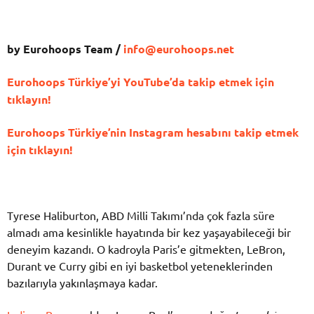
by Eurohoops Team /
info@eurohoops.net
Eurohoops Türkiye’yi YouTube’da takip etmek için
tıklayın!
Eurohoops Türkiye’nin Instagram hesabını takip etmek
için tıklayın!
Tyrese Haliburton, ABD Milli Takımı’nda çok fazla süre
almadı ama kesinlikle hayatında bir kez yaşayabileceği bir
deneyim kazandı. O kadroyla Paris’e gitmekten, LeBron,
Durant ve Curry gibi en iyi basketbol yeteneklerinden
bazılarıyla yakınlaşmaya kadar.