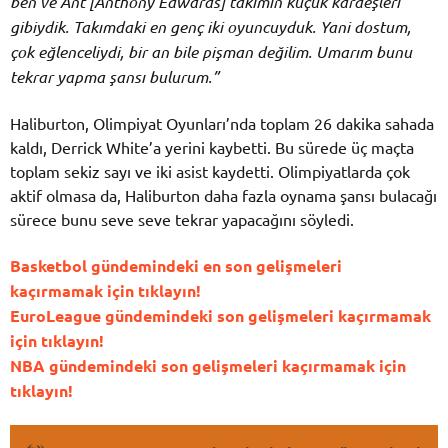
ben ve Ant [Anthony Edwards] takımın küçük kardeşleri
gibiydik. Takımdaki en genç iki oyuncuyduk. Yani dostum,
çok eğlenceliydi, bir an bile pişman değilim. Umarım bunu
tekrar yapma şansı bulurum.”
Haliburton, Olimpiyat Oyunları’nda toplam 26 dakika sahada
kaldı, Derrick White’a yerini kaybetti. Bu sürede üç maçta
toplam sekiz sayı ve iki asist kaydetti. Olimpiyatlarda çok
aktif olmasa da, Haliburton daha fazla oynama şansı bulacağı
sürece bunu seve seve tekrar yapacağını söyledi.
Basketbol gündemindeki en son gelişmeleri
kaçırmamak için tıklayın!
EuroLeague gündemindeki son gelişmeleri kaçırmamak
için tıklayın!
NBA gündemindeki son gelişmeleri kaçırmamak için
tıklayın!