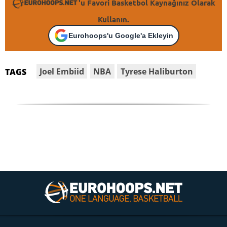
'u Favori Basketbol Kaynağınız Olarak
Kullanın.
Eurohoops'u Google'a Ekleyin
Joel Embiid
NBA
Tyrese Haliburton
TAGS