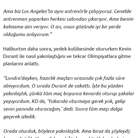
Ama biz Los Angeles’ta aynı antrenörle çalışıyoruz. Genelde
antrenman yaparken herkesi salondan çıkarıyor. Ama benim
kalmama izin veriyor. O an, onun gözünde iyi bir yerde
olduğumu anlıyorum.”
Haliburton daha sonra, yedek kulübesinde otururken Kevin
Durant ile nasıl yakınlaştığını ve tekrar Olimpiyatlara gitme
planlarını anlattı.
“Londra’dayken, hazırlık maçları sırasında çok fazla süre
almıyordum. O sırada Durant de sakattı.
İşte bu yüzden
yakınlaştık, çünkü tüm maç boyunca kenarda oturup şakalar
yapıyordum. KD de, ‘Yukarıda oturmaya gerek yok, gelip
senin yanında oturacağım,’ dedi. Sonra tüm maçı dalga
geçerek izledik.
Orada oturduk, böylece yakınlaştık. Ama biraz da şöyleydi;