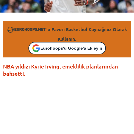
'u Favori Basketbol Kaynağınız Olarak
Kullanın.
Eurohoops'u Google'a Ekleyin
NBA yıldızı Kyrie Irving, emeklilik planlarından
bahsetti.