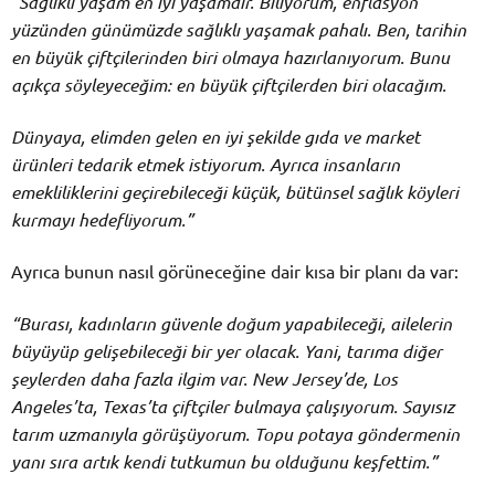
“Sağlıklı yaşam en iyi yaşamdır. Biliyorum, enflasyon
yüzünden günümüzde sağlıklı yaşamak pahalı. Ben, tarihin
en büyük çiftçilerinden biri olmaya hazırlanıyorum. Bunu
açıkça söyleyeceğim: en büyük çiftçilerden biri olacağım.
Dünyaya, elimden gelen en iyi şekilde gıda ve market
ürünleri tedarik etmek istiyorum. Ayrıca insanların
emekliliklerini geçirebileceği küçük, bütünsel sağlık köyleri
kurmayı hedefliyorum.”
Ayrıca bunun nasıl görüneceğine dair kısa bir planı da var:
“Burası, kadınların güvenle doğum yapabileceği, ailelerin
büyüyüp gelişebileceği bir yer olacak. Yani, tarıma diğer
şeylerden daha fazla ilgim var. New Jersey’de, Los
Angeles’ta, Texas’ta çiftçiler bulmaya çalışıyorum. Sayısız
tarım uzmanıyla görüşüyorum. Topu potaya göndermenin
yanı sıra artık kendi tutkumun bu olduğunu keşfettim.”