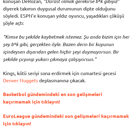
konuşan DeRozan,
“Dürüst olmak gerekirse b*k gibiyiz”
diyerek takımın duygusal durumunun dipte olduğunu
söyledi. ESPN’e konuşan yıldız oyuncu, yaşadıkları çöküşü
şöyle açtı:
“Kimse bu şekilde kaybetmek istemez. Şu anda bizim için her
şey b*k gibi, gerçekten öyle. Bazen derin bir kuyunun
içindeysen dışarıdan gelen hiçbir şeyi duymuyorsun. Bir
şekilde çırpınıp yukarı çıkmaya çalışıyorsun.”
Kings, kötü seriyi sona erdirmek için cumartesi gecesi
Denver Nuggets
deplasmanına çıkacak.
Basketbol gündemindeki en son gelişmeleri
kaçırmamak için tıklayın!
EuroLeague gündemindeki son gelişmeleri kaçırmamak
için tıklayın!