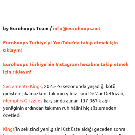
by Eurohoops Team /
info@eurohoops.net
Eurohoops Türkiye’yi YouTube’da takip etmek için
tıklayın!
Eurohoops Türkiye’nin Instagram hesabını takip etmek
için tıklayın!
Sacramento Kings
, 2025-26 sezonunda yaşadığı kötü
gidişten çıkamazken, takımın yıldız ismi DeMar DeRozan,
Memphis Grizzlies
karşısında alınan 137-96’lık ağır
yenilginin ardından takımın ruh hâlini hiç süslemeden
özetledi.
Kings
’in sekizinci yenilgisini üst üste aldığı geceden sonra