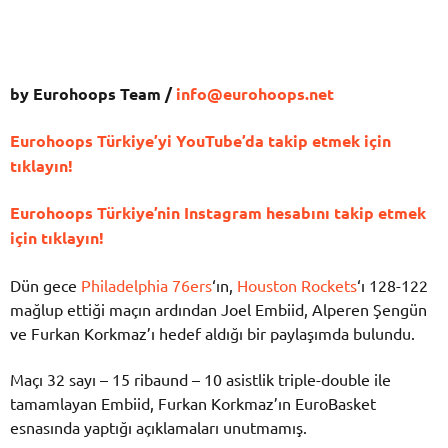
by Eurohoops Team /
info@eurohoops.net
Eurohoops Türkiye’yi YouTube’da takip etmek için
tıklayın!
Eurohoops Türkiye’nin Instagram hesabını takip etmek
için tıklayın!
Dün gece
Philadelphia 76ers
‘ın,
Houston Rockets
‘ı 128-122
mağlup ettiği maçın ardından Joel Embiid, Alperen Şengün
ve Furkan Korkmaz’ı hedef aldığı bir paylaşımda bulundu.
Maçı 32 sayı – 15 ribaund – 10 asistlik triple-double ile
tamamlayan Embiid, Furkan Korkmaz’ın EuroBasket
esnasında yaptığı açıklamaları unutmamış.