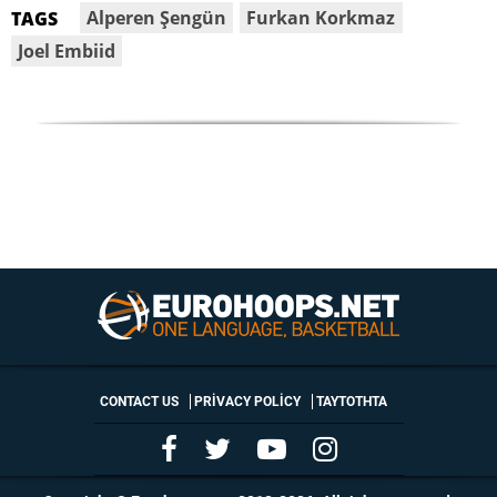
Alperen Şengün
Furkan Korkmaz
TAGS
Joel Embiid
CONTACT US
PRIVACY POLICY
ΤΑΥΤΟΤΗΤΑ