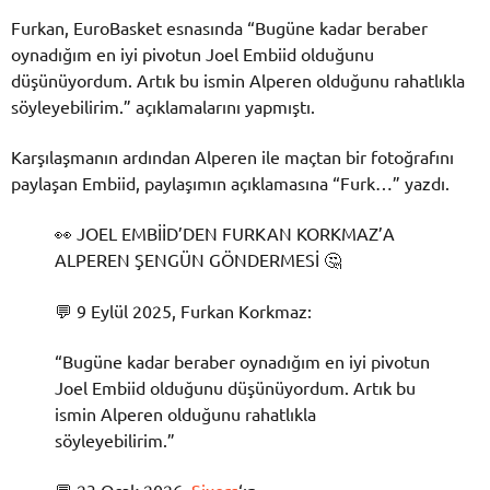
Furkan, EuroBasket esnasında “Bugüne kadar beraber
oynadığım en iyi pivotun Joel Embiid olduğunu
düşünüyordum. Artık bu ismin Alperen olduğunu rahatlıkla
söyleyebilirim.” açıklamalarını yapmıştı.
Karşılaşmanın ardından Alperen ile maçtan bir fotoğrafını
paylaşan Embiid, paylaşımın açıklamasına “Furk…” yazdı.
👀 JOEL EMBİİD’DEN FURKAN KORKMAZ’A
ALPEREN ŞENGÜN GÖNDERMESİ 🤔
💬 9 Eylül 2025, Furkan Korkmaz:
“Bugüne kadar beraber oynadığım en iyi pivotun
Joel Embiid olduğunu düşünüyordum. Artık bu
ismin Alperen olduğunu rahatlıkla
söyleyebilirim.”