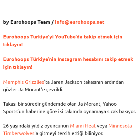
by Eurohoops Team /
info@eurohoops.net
Eurohoops Türkiye’yi YouTube’da takip etmek için
tıklayın!
Eurohoops Türkiye’nin Instagram hesabını takip etmek
için tıklayın!
Memphis Grizzlies
‘ta Jaren Jackson takasının ardından
gözler Ja Morant’e çevrildi.
Takası bir süredir gündemde olan Ja Morant, Yahoo
Sports’un haberine göre iki takımda oynamaya sıcak bakıyor.
26 yaşındaki yıldız oyuncunun
Miami Heat
veya
Minnesota
Timberwolves
‘a gitmeyi tercih ettiği biliniyor.