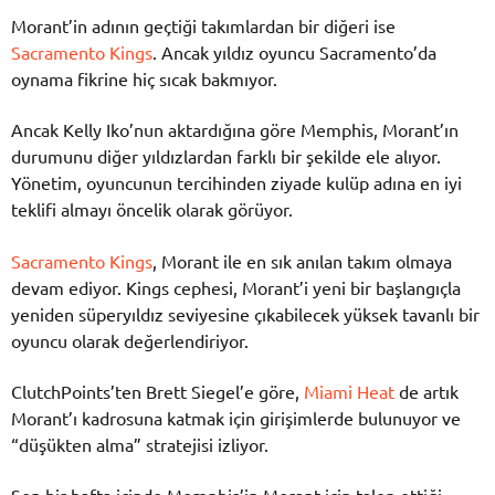
Morant’in adının geçtiği takımlardan bir diğeri ise
Sacramento Kings
. Ancak yıldız oyuncu Sacramento’da
oynama fikrine hiç sıcak bakmıyor.
Ancak Kelly Iko’nun aktardığına göre Memphis, Morant’ın
durumunu diğer yıldızlardan farklı bir şekilde ele alıyor.
Yönetim, oyuncunun tercihinden ziyade kulüp adına en iyi
teklifi almayı öncelik olarak görüyor.
Sacramento Kings
, Morant ile en sık anılan takım olmaya
devam ediyor. Kings cephesi, Morant’i yeni bir başlangıçla
yeniden süperyıldız seviyesine çıkabilecek yüksek tavanlı bir
oyuncu olarak değerlendiriyor.
ClutchPoints’ten Brett Siegel’e göre,
Miami Heat
de artık
Morant’ı kadrosuna katmak için girişimlerde bulunuyor ve
“düşükten alma” stratejisi izliyor.