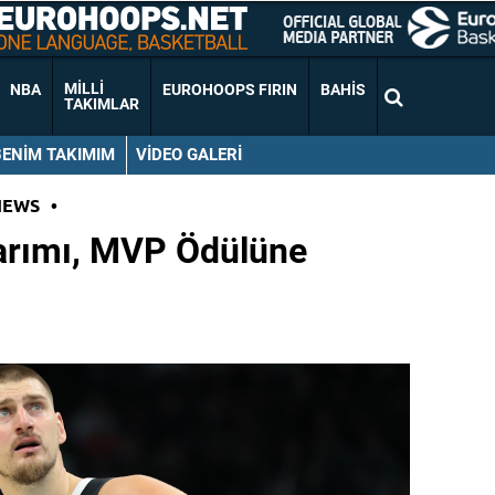
MILLI
NBA
EUROHOOPS FIRIN
BAHIS
TAKIMLAR
BENIM TAKIMIM
VIDEO GALERI
NEWS
•
larımı, MVP Ödülüne