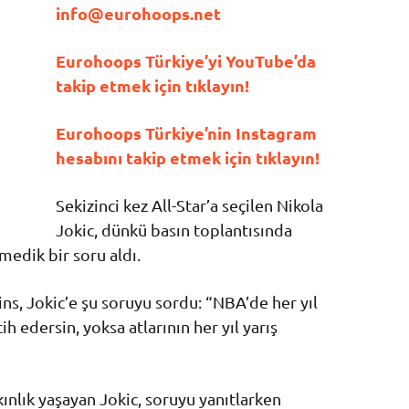
info@eurohoops.net
Eurohoops Türkiye’yi YouTube’da
takip etmek için tıklayın!
Eurohoops Türkiye’nin Instagram
hesabını takip etmek için tıklayın!
Sekizinci kez All-Star’a seçilen Nikola
Jokic, dünkü basın toplantısında
edik bir soru aldı.
ns, Jokic’e şu soruyu sordu: “NBA’de her yıl
edersin, yoksa atlarının her yıl yarış
ınlık yaşayan Jokic, soruyu yanıtlarken