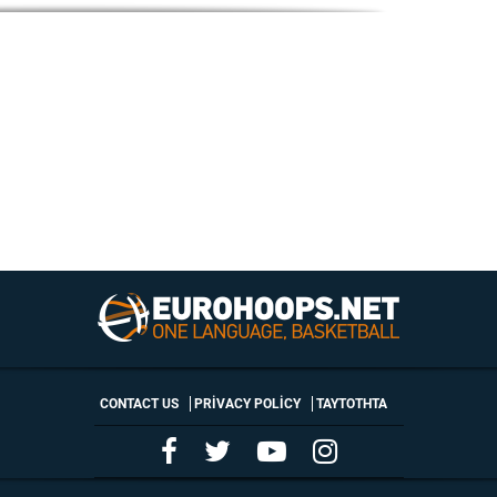
CONTACT US
PRIVACY POLICY
ΤΑΥΤΟΤΗΤΑ