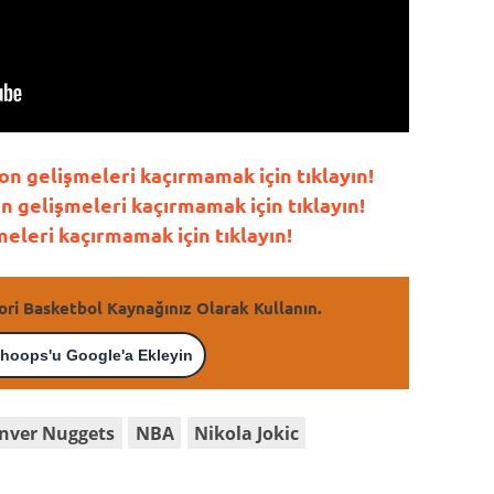
n gelişmeleri kaçırmamak için tıklayın!
gelişmeleri kaçırmamak için tıklayın!
leri kaçırmamak için tıklayın!
ori Basketbol Kaynağınız Olarak Kullanın.
hoops'u Google'a Ekleyin
nver Nuggets
NBA
Nikola Jokic