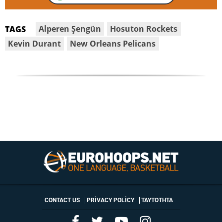
Alperen Şengün
Hosuton Rockets
TAGS
Kevin Durant
New Orleans Pelicans
CONTACT US
PRIVACY POLICY
ΤΑΥΤΟΤΗΤΑ