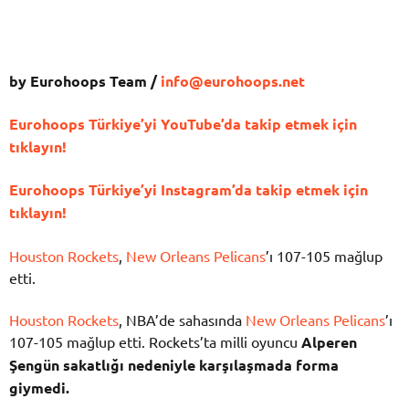
by Eurohoops Team /
info@eurohoops.net
Eurohoops Türkiye’yi YouTube’da takip etmek için
tıklayın!
Eurohoops Türkiye’yi Instagram’da takip etmek için
tıklayın!
Houston Rockets
,
New Orleans Pelicans
’ı 107-105 mağlup
etti.
Houston Rockets
, NBA’de sahasında
New Orleans Pelicans
’ı
107-105 mağlup etti. Rockets’ta milli oyuncu
Alperen
Şengün sakatlığı nedeniyle karşılaşmada forma
giymedi.