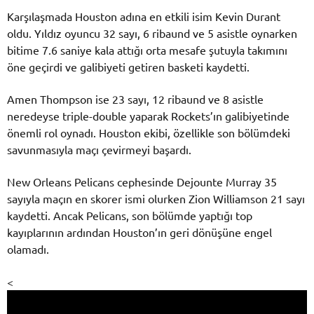
Karşılaşmada Houston adına en etkili isim Kevin Durant
oldu. Yıldız oyuncu 32 sayı, 6 ribaund ve 5 asistle oynarken
bitime 7.6 saniye kala attığı orta mesafe şutuyla takımını
öne geçirdi ve galibiyeti getiren basketi kaydetti.
Amen Thompson ise 23 sayı, 12 ribaund ve 8 asistle
neredeyse triple-double yaparak Rockets’ın galibiyetinde
önemli rol oynadı. Houston ekibi, özellikle son bölümdeki
savunmasıyla maçı çevirmeyi başardı.
New Orleans Pelicans cephesinde Dejounte Murray 35
sayıyla maçın en skorer ismi olurken Zion Williamson 21 sayı
kaydetti. Ancak Pelicans, son bölümde yaptığı top
kayıplarının ardından Houston’ın geri dönüşüne engel
olamadı.
<