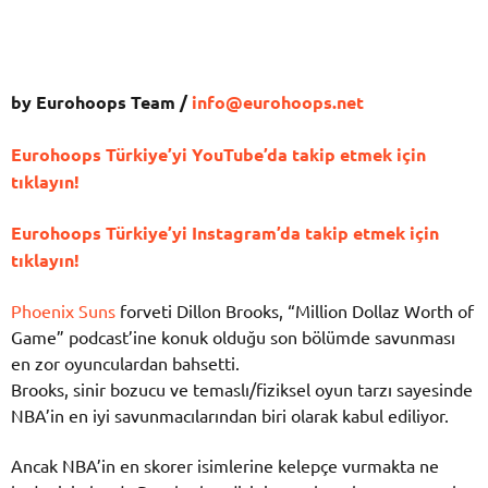
by Eurohoops Team /
info@eurohoops.net
Eurohoops Türkiye’yi YouTube’da takip etmek için
tıklayın!
Eurohoops Türkiye’yi Instagram’da takip etmek için
tıklayın!
Phoenix Suns
forveti Dillon Brooks, “Million Dollaz Worth of
Game” podcast’ine konuk olduğu son bölümde savunması
en zor oyunculardan bahsetti.
Brooks, sinir bozucu ve temaslı/fiziksel oyun tarzı sayesinde
NBA’in en iyi savunmacılarından biri olarak kabul ediliyor.
Ancak NBA’in en skorer isimlerine kelepçe vurmakta ne