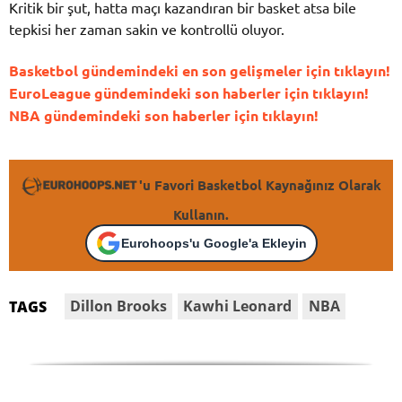
Kritik bir şut, hatta maçı kazandıran bir basket atsa bile
tepkisi her zaman sakin ve kontrollü oluyor.
Basketbol gündemindeki en son gelişmeler için tıklayın!
EuroLeague gündemindeki son haberler için tıklayın!
NBA gündemindeki son haberler için tıklayın!
'u Favori Basketbol Kaynağınız Olarak
Kullanın.
Eurohoops'u Google'a Ekleyin
Dillon Brooks
Kawhi Leonard
NBA
TAGS