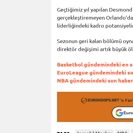
Geçtiğimiz yıl yapılan
Desmond
gerçekleştiremeyen Orlando’da
liderliğindeki kadro potansiyel
Sezonun geri kalan bölümü oyn
direktör değişimi artık büyük 
Basketbol gündemindeki en son
EuroLeague gündemindeki son 
NBA gündemindeki son haberle
'u Fav
Euro