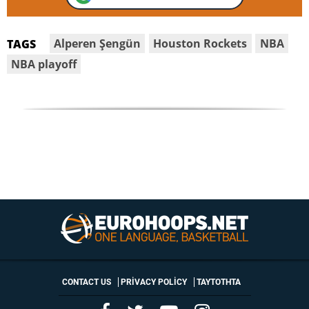
Alperen Şengün
Houston Rockets
NBA
TAGS
NBA playoff
CONTACT US
PRIVACY POLICY
ΤΑΥΤΟΤΗΤΑ