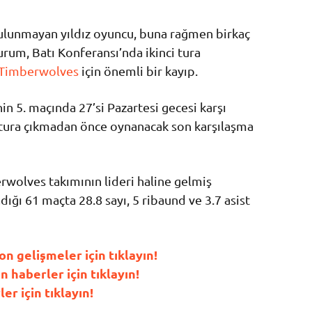
bulunmayan yıldız oyuncu, buna rağmen birkaç
um, Batı Konferansı’nda ikinci tura
Timberwolves
için önemli bir kayıp.
inin 5. maçında 27’si Pazartesi gecesi karşı
t tura çıkmadan önce oynanacak son karşılaşma
wolves takımının lideri haline gelmiş
ı 61 maçta 28.8 sayı, 5 ribaund ve 3.7 asist
 gelişmeler için tıklayın!
haberler için tıklayın!
r için tıklayın!