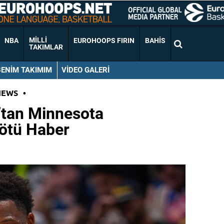
MILLI
NBA
EUROHOOPS FIRIN
BAHIS
TAKIMLAR
BENIM TAKIMIM
VIDEO GALERI
NEWS
•
tan Minnesota
ötü Haber