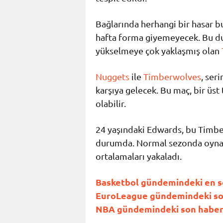
Bağlarında herhangi bir hasar 
hafta forma giyemeyecek. Bu dur
yükselmeye çok yaklaşmış olan
Nuggets
ile
Timberwolves
, ser
karşıya gelecek. Bu maç, bir üs
olabilir.
24 yaşındaki Edwards, bu Timber
durumda. Normal sezonda oynadığ
ortalamaları yakaladı.
Basketbol gündemindeki en son
EuroLeague gündemindeki son 
NBA gündemindeki son haberle