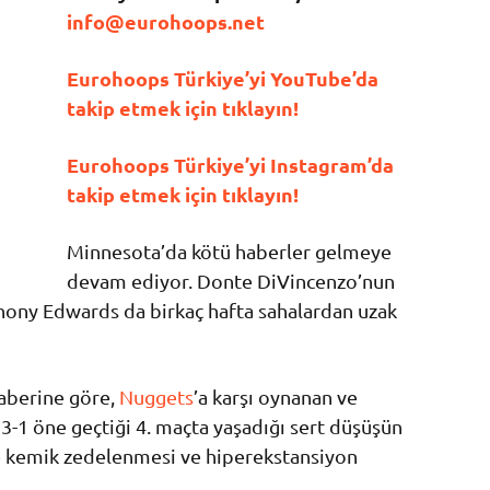
info@eurohoops.net
Eurohoops Türkiye’yi YouTube’da
takip etmek için tıklayın!
Eurohoops Türkiye’yi Instagram’da
takip etmek için tıklayın!
Minnesota’da kötü haberler gelmeye
devam ediyor.
Donte DiVincenzo
’nun
nthony Edwards da birkaç hafta sahalardan uzak
haberine göre,
Nuggets
’a karşı oynanan ve
3-1 öne geçtiği 4. maçta yaşadığı sert düşüşün
e kemik zedelenmesi ve hiperekstansiyon