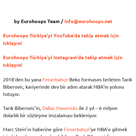
by Eurohoops Team /
info@eurohoops.net
Eurohoops Türkiye’yi YouTube’da takip etmek için
tıklayın!
Eurohoops Türkiye’yi Instagram’da takip etmek için
tıklayın!
2018’den bu yana
Fenerbahçe
Beko formasını terleten Tarık
Biberovic, kariyerinde dev bir adım atarak NBA’in yolunu
tutuyor.
Tarık Biberovic’in,
Dallas Mavericks
ile 2 yıl – 6 milyon
dolarlık bir sözleşme imzalaması bekleniyor.
Marc Stein’ın haberine göre
Fenerbahçe
‘ye NBA’e gitmek