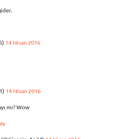
ider.
5)
14 Nisan 2016
1)
14 Nisan 2016
ayı mı? Wow
ay