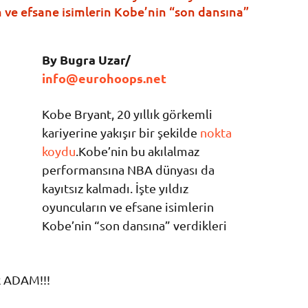
n ve efsane isimlerin Kobe’nin “son dansına”
By Bugra Uzar/
info@eurohoops.net
Kobe Bryant, 20 yıllık görkemli
kariyerine yakışır bir şekilde
nokta
koydu
.Kobe’nin bu akılalmaz
performansına NBA dünyası da
kayıtsız kalmadı. İşte yıldız
oyuncuların ve efsane isimlerin
Kobe’nin “son dansına” verdikleri
 ADAM!!!