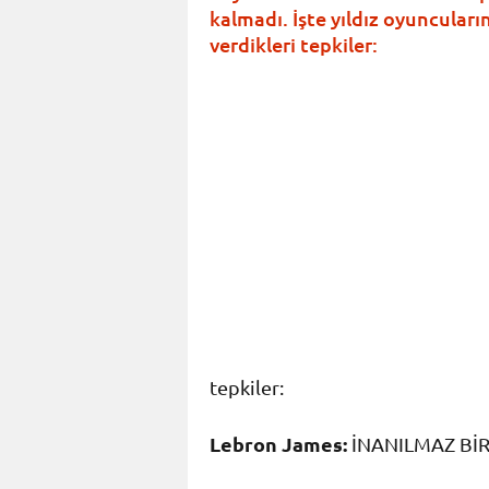
kalmadı. İşte yıldız oyuncuları
verdikleri tepkiler:
tepkiler:
Lebron James:
İNANILMAZ BİR