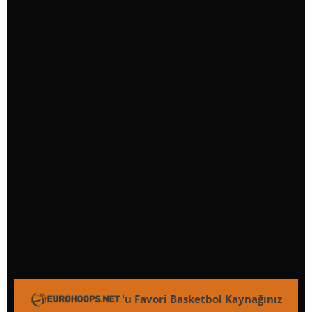
'u Favori Basketbol Kaynağınız