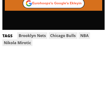
Eurohoops'u Google'a Ekleyin
Brooklyn Nets
Chicago Bulls
NBA
TAGS
Nikola Mirotic