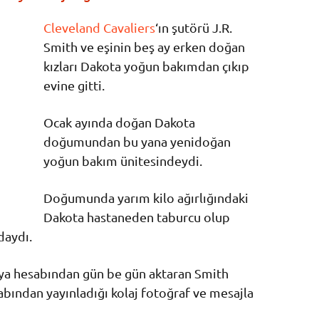
Cleveland Cavaliers
‘ın şutörü J.R.
Smith ve eşinin beş ay erken doğan
kızları Dakota yoğun bakımdan çıkıp
evine gitti.
Ocak ayında doğan Dakota
doğumundan bu yana yenidoğan
yoğun bakım ünitesindeydi.
Doğumunda yarım kilo ağırlığındaki
Dakota hastaneden taburcu olup
daydı.
a hesabından gün be gün aktaran Smith
sabından yayınladığı kolaj fotoğraf ve mesajla