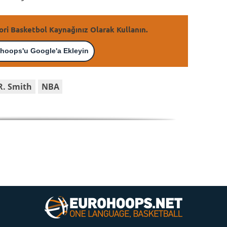
ori Basketbol Kaynağınız Olarak Kullanın.
hoops'u Google'a Ekleyin
.R. Smith
NBA