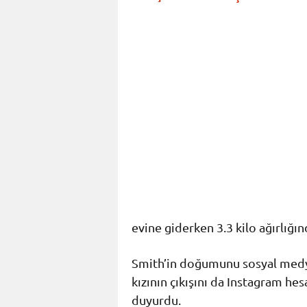
evine giderken 3.3 kilo ağırlığın
Smith’in doğumunu sosyal medy
kızının çıkışını da Instagram he
duyurdu.