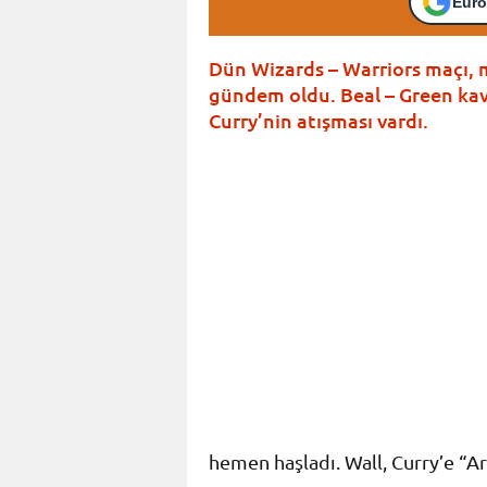
Euro
Dün Wizards – Warriors maçı, 
gündem oldu. Beal – Green kav
Curry’nin atışması vardı.
hemen haşladı. Wall, Curry’e “Ar