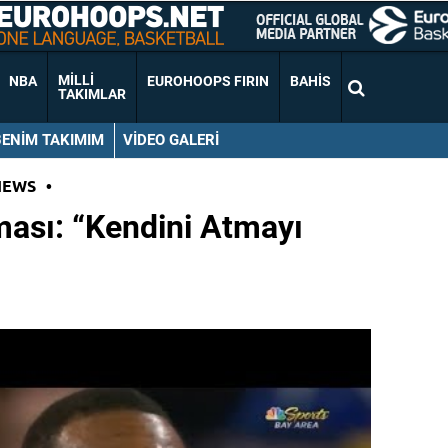
MILLI
NBA
EUROHOOPS FIRIN
BAHIS
TAKIMLAR
BENIM TAKIMIM
VIDEO GALERI
NEWS
•
ması: “Kendini Atmayı