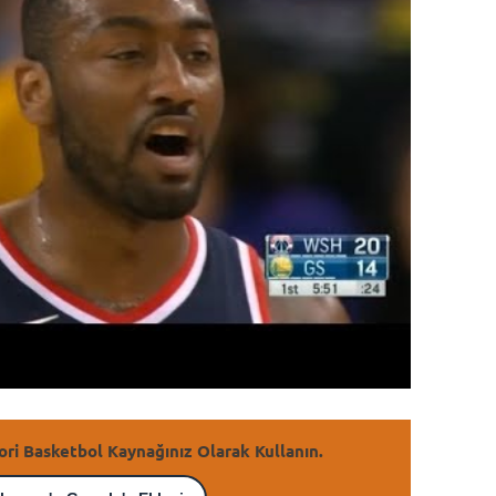
ori Basketbol Kaynağınız Olarak Kullanın.