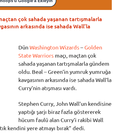
hoops'u Google'a Ekleyin
maçtan çok sahada yaşanan tartışmalarla
gasının arkasında ise sahada Wall’la
Dün
Washington Wizards
–
Golden
State Warriors
maçı, maçtan çok
sahada yaşanan tartışmalarla gündem
oldu. Beal – Green’in yumruk yumruğa
kavgasının arkasında ise sahada Wall’la
Curry’nin atışması vardı.
Stephen Curry, John Wall’un kendisine
yaptığı şarjı biraz fazla göstererek
hücum faulü alan Curry’i rakibi Wall
tık kendini yere atmayı bırak” dedi.