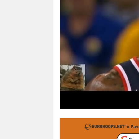
'u Fav