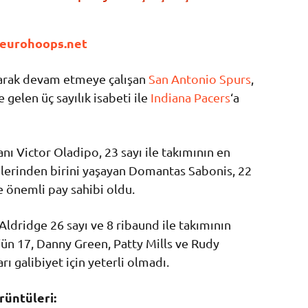
eurohoops.net
olarak devam etmeye çalışan
San Antonio Spurs
,
gelen üç sayılık isabeti ile
Indiana Pacers
‘a
nı Victor Oladipo, 23 sayı ile takımının en
elerinden birini yaşayan Domantas Sabonis, 22
te önemli pay sahibi oldu.
Aldridge 26 sayı ve 8 ribaund ile takımının
ün 17, Danny Green, Patty Mills ve Rudy
rı galibiyet için yeterli olmadı.
üntüleri: