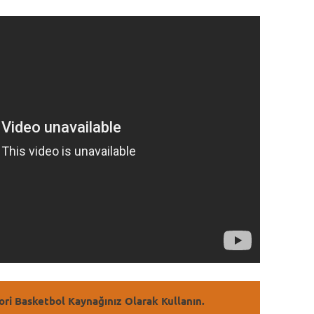
ori Basketbol Kaynağınız Olarak Kullanın.