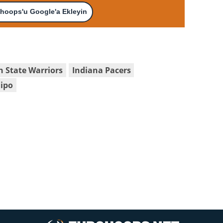
hoops'u Google'a Ekleyin
n State Warriors
Indiana Pacers
dipo