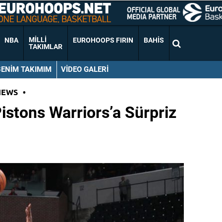
MILLI
NBA
EUROHOOPS FIRIN
BAHIS
TAKIMLAR
BENIM TAKIMIM
VIDEO GALERI
NEWS
•
Pistons Warriors’a Sürpriz